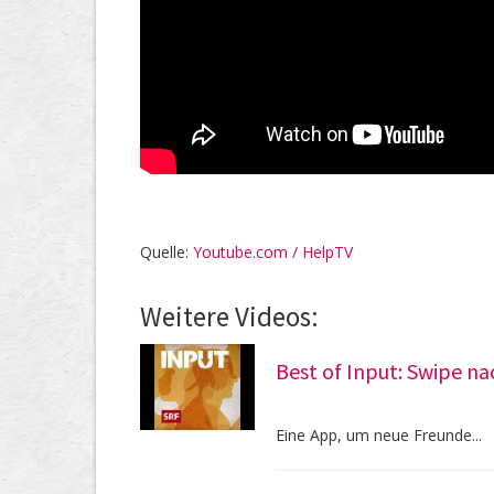
Quelle:
Youtube.com / HelpTV
Weitere Videos:
Best of Input: Swipe na
Eine App, um neue Freunde...