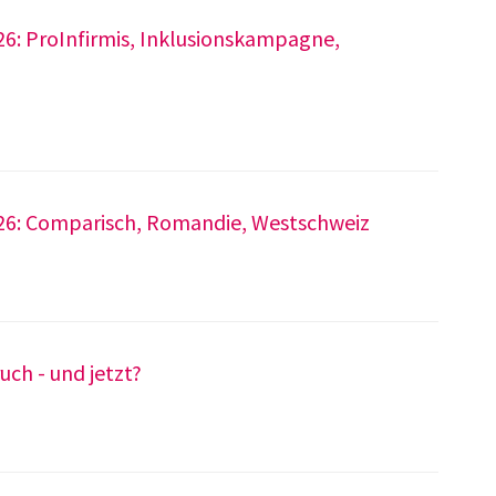
26: ProInfirmis, Inklusionskampagne,
26: Comparisch, Romandie, Westschweiz
uch - und jetzt?