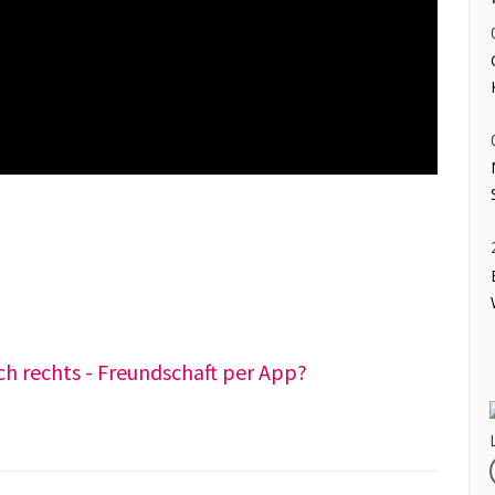
ch rechts - Freundschaft per App?