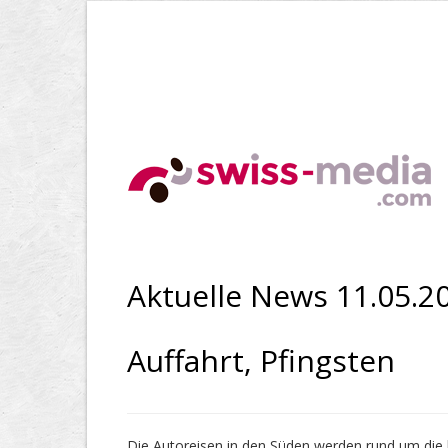
Aktuelle News 11.05.2
Auffahrt, Pfingsten
Die Autoreisen in den Süden werden rund um die