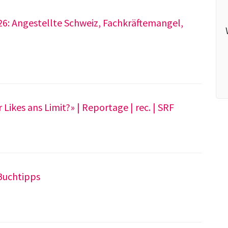
26: Angestellte Schweiz, Fachkräftemangel,
Likes ans Limit?» | Reportage | rec. | SRF
 Buchtipps