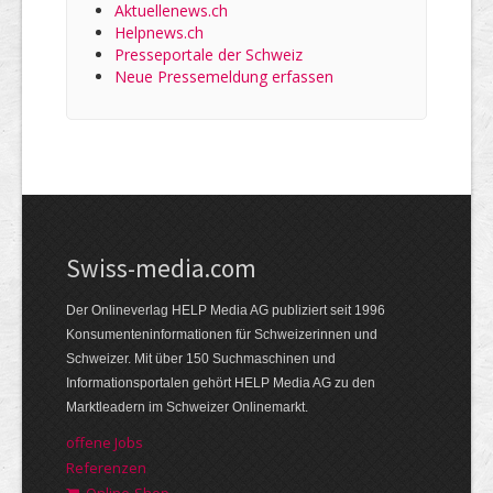
Aktuellenews.ch
Helpnews.ch
Presseportale der Schweiz
Neue Pressemeldung erfassen
Swiss-media.com
Der Onlineverlag HELP Media AG publiziert seit 1996
Konsumenteninformationen für Schweizerinnen und
Schweizer. Mit über 150 Suchmaschinen und
Informationsportalen gehört HELP Media AG zu den
Marktleadern im Schweizer Onlinemarkt.
offene Jobs
Referenzen
Online-Shop