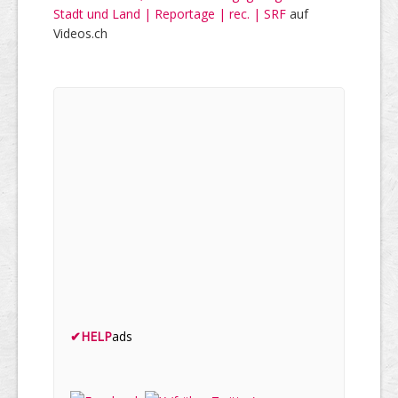
Stadt und Land | Reportage | rec. | SRF
auf
Videos.ch
✔
HELP
ads