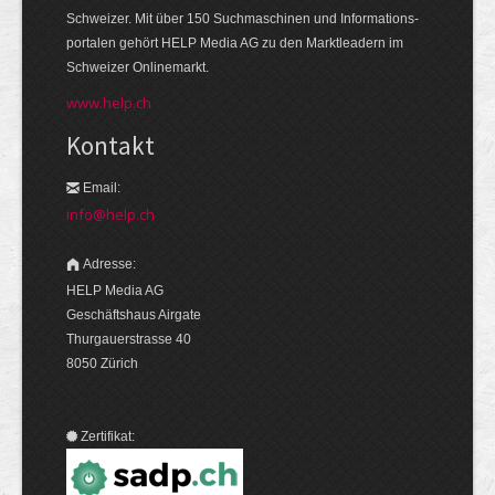
Schweizer. Mit über 150 Suchmaschinen und Informations­
portalen gehört HELP Media AG zu den Markt­leadern im
Schweizer Onlinemarkt.
www.help.ch
Kontakt
Email:
info@help.ch
Adresse:
HELP Media AG
Geschäftshaus Airgate
Thurgauerstrasse 40
8050 Zürich
Zertifikat: